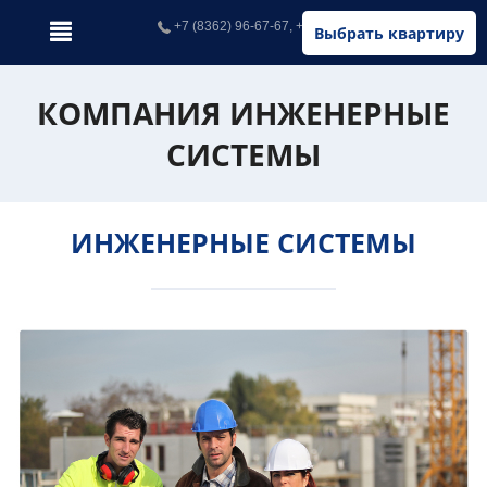
+7 (8362) 96-67-67, +7 (902) 326-67-67
Выбрать квартиру
КОМПАНИЯ ИНЖЕНЕРНЫЕ
СИСТЕМЫ
ИНЖЕНЕРНЫЕ СИСТЕМЫ