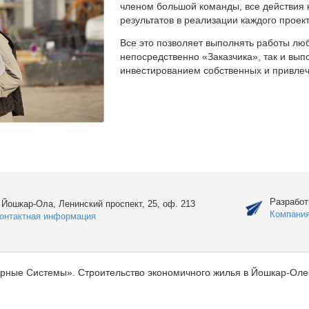
членом большой команды, все действия 
результатов в реализации каждого проект
Все это позволяет выполнять работы люб
непосредственно «Заказчика», так и вы
инвестированием собственных и привлеч
Разработ
. Йошкар-Ола, Ленинский проспект, 25, оф. 213
Компани
онтактная информация
рные Системы». Строительство экономичного жилья в Йошкар-Оле