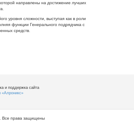
которой направлены на достижение лучших
а.
ого уровня сложности, выступая как в роли
полняя функции Генерального подрядчика с
енных средств.
ка и поддержка сайта
я «Алроникс»
. Все права защищены