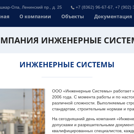
шкар-Ола, Ленинский пр., д. 25
+7 (8362) 96-67-67, +7 (902) 
вная
О компании
Объекты
Документация
МПАНИЯ ИНЖЕНЕРНЫЕ СИСТ
ИНЖЕНЕРНЫЕ СИСТЕМЫ
ООО «Инженерные Системы» работает на
2006 года. С момента работы и по наст
различной сложности. Выполняемые стр
стандартам, строительным нормам и пр
На сегодняшний день компания «Инжен
допусками и разрешительными документа
квалифицированных специалистов, каждый