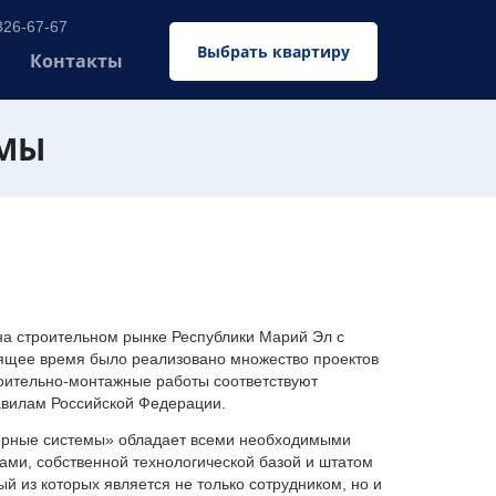
326-67-67
Выбрать квартиру
Контакты
ЕМЫ
 строительном рынке Республики Марий Эл с
оящее время было реализовано множество проектов
оительно-монтажные работы соответствуют
авилам Российской Федерации.
ерные системы» обладает всеми необходимыми
ми, собственной технологической базой и штатом
 из которых является не только сотрудником, но и