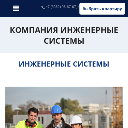
+7 (8362) 96-67-67, +7 (902) 326-67-67
Выбрать квартиру
КОМПАНИЯ ИНЖЕНЕРНЫЕ
СИСТЕМЫ
ИНЖЕНЕРНЫЕ СИСТЕМЫ