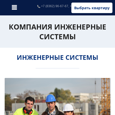
+7 (8362) 96-67-67, +7 (902) 326-67-67
Выбрать квартиру
КОМПАНИЯ ИНЖЕНЕРНЫЕ
СИСТЕМЫ
ИНЖЕНЕРНЫЕ СИСТЕМЫ