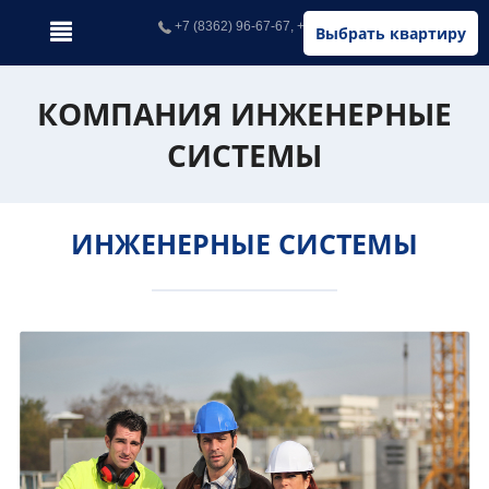
+7 (8362) 96-67-67, +7 (902) 326-67-67
Выбрать квартиру
КОМПАНИЯ ИНЖЕНЕРНЫЕ
СИСТЕМЫ
ИНЖЕНЕРНЫЕ СИСТЕМЫ