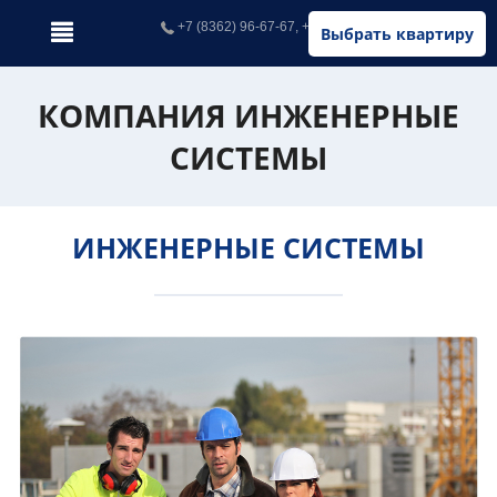
+7 (8362) 96-67-67, +7 (902) 326-67-67
Выбрать квартиру
КОМПАНИЯ ИНЖЕНЕРНЫЕ
СИСТЕМЫ
ИНЖЕНЕРНЫЕ СИСТЕМЫ