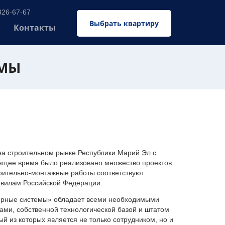
326-67-67
Выбрать квартиру
Контакты
ЕМЫ
 строительном рынке Республики Марий Эл с
оящее время было реализовано множество проектов
оительно-монтажные работы соответствуют
авилам Российской Федерации.
ерные системы» обладает всеми необходимыми
ми, собственной технологической базой и штатом
 из которых является не только сотрудником, но и