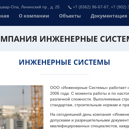
шкар-Ола, Ленинский пр., д. 25
+7 (8362) 96-67-67, +7 (902) 
вная
О компании
Объекты
Документация
МПАНИЯ ИНЖЕНЕРНЫЕ СИСТ
ИНЖЕНЕРНЫЕ СИСТЕМЫ
ООО «Инженерные Системы» работает на
2006 года. С момента работы и по наст
различной сложности. Выполняемые стр
стандартам, строительным нормам и пр
На сегодняшний день компания «Инжен
допусками и разрешительными документа
квалифицированных специалистов, каждый