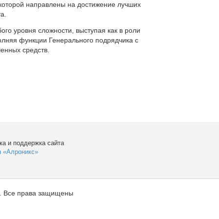
которой направлены на достижение лучших
а.
ого уровня сложности, выступая как в роли
полняя функции Генерального подрядчика с
енных средств.
ка и поддержка сайта
я «Алроникс»
. Все права защищены