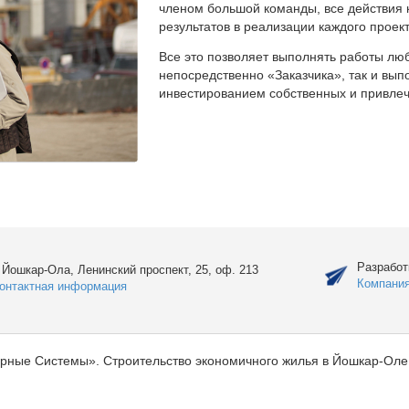
членом большой команды, все действия 
результатов в реализации каждого проект
Все это позволяет выполнять работы люб
непосредственно «Заказчика», так и вы
инвестированием собственных и привлеч
Разработ
. Йошкар-Ола, Ленинский проспект, 25, оф. 213
Компани
онтактная информация
рные Системы». Строительство экономичного жилья в Йошкар-Оле