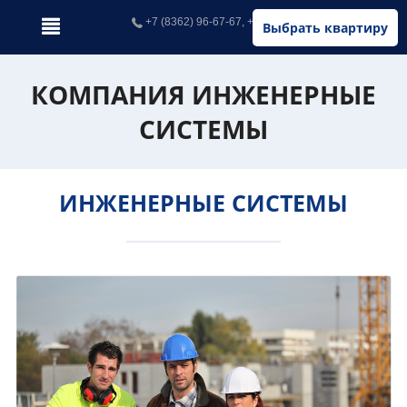
+7 (8362) 96-67-67, +7 (902) 326-67-67
Выбрать квартиру
КОМПАНИЯ ИНЖЕНЕРНЫЕ
СИСТЕМЫ
ИНЖЕНЕРНЫЕ СИСТЕМЫ