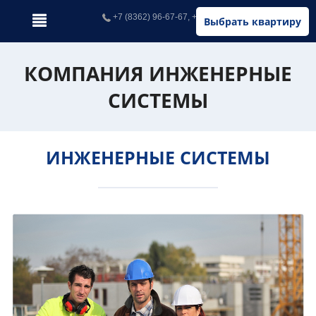
+7 (8362) 96-67-67, +7 (902) 326-67-67
Выбрать квартиру
КОМПАНИЯ ИНЖЕНЕРНЫЕ
СИСТЕМЫ
ИНЖЕНЕРНЫЕ СИСТЕМЫ