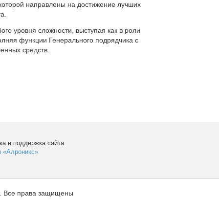
которой направлены на достижение лучших
а.
ого уровня сложности, выступая как в роли
полняя функции Генерального подрядчика с
енных средств.
ка и поддержка сайта
я «Алроникс»
. Все права защищены