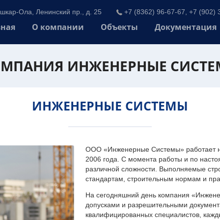
шкар-Ола, Ленинский пр., д. 25
+7 (8362) 96-67-67, +7 (902) 
вная
О компании
Объекты
Документация
МПАНИЯ ИНЖЕНЕРНЫЕ СИСТ
ИНЖЕНЕРНЫЕ СИСТЕМЫ
ООО «Инженерные Системы» работает на
2006 года. С момента работы и по наст
различной сложности. Выполняемые стр
стандартам, строительным нормам и пр
На сегодняшний день компания «Инжен
допусками и разрешительными документа
квалифицированных специалистов, каждый