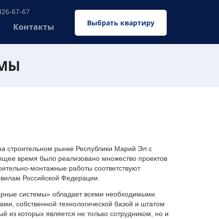
326-67-67
Выбрать квартиру
Контакты
ЕМЫ
 строительном рынке Республики Марий Эл с
оящее время было реализовано множество проектов
оительно-монтажные работы соответствуют
авилам Российской Федерации.
ерные системы» обладает всеми необходимыми
ми, собственной технологической базой и штатом
 из которых является не только сотрудником, но и