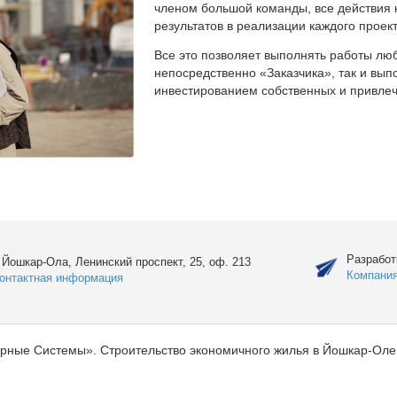
членом большой команды, все действия 
результатов в реализации каждого проект
Все это позволяет выполнять работы люб
непосредственно «Заказчика», так и вы
инвестированием собственных и привлеч
Разработ
. Йошкар-Ола, Ленинский проспект, 25, оф. 213
Компани
онтактная информация
рные Системы». Строительство экономичного жилья в Йошкар-Оле