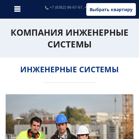
+7 (8362) 96-67-67, +7 (902) 326-67-67
Выбрать квартиру
КОМПАНИЯ ИНЖЕНЕРНЫЕ
СИСТЕМЫ
ИНЖЕНЕРНЫЕ СИСТЕМЫ