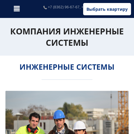
+7 (8362) 96-67-67, +7 (902) 326-67-67
Выбрать квартиру
КОМПАНИЯ ИНЖЕНЕРНЫЕ
СИСТЕМЫ
ИНЖЕНЕРНЫЕ СИСТЕМЫ