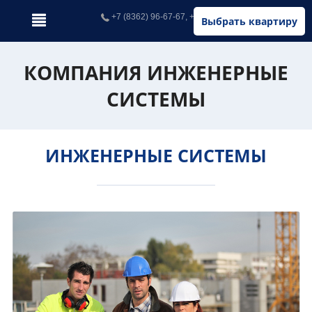
+7 (8362) 96-67-67, +7 (902) 326-67-67
Выбрать квартиру
КОМПАНИЯ ИНЖЕНЕРНЫЕ
СИСТЕМЫ
ИНЖЕНЕРНЫЕ СИСТЕМЫ