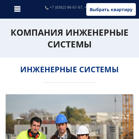
+7 (8362) 96-67-67, +7 (902) 326-67-67
Выбрать квартиру
КОМПАНИЯ ИНЖЕНЕРНЫЕ
СИСТЕМЫ
ИНЖЕНЕРНЫЕ СИСТЕМЫ