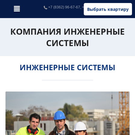
+7 (8362) 96-67-67, +7 (902) 326-67-67
Выбрать квартиру
КОМПАНИЯ ИНЖЕНЕРНЫЕ
СИСТЕМЫ
ИНЖЕНЕРНЫЕ СИСТЕМЫ