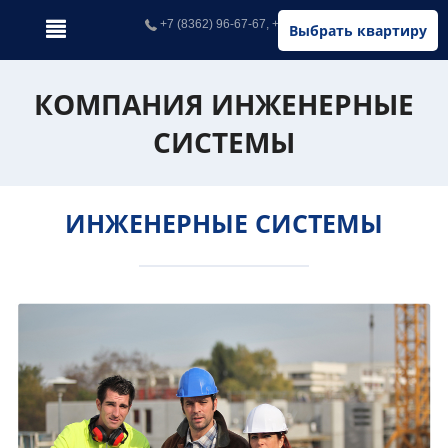
+7 (8362) 96-67-67, +7 (902) 326-67-67
Выбрать квартиру
КОМПАНИЯ ИНЖЕНЕРНЫЕ
СИСТЕМЫ
ИНЖЕНЕРНЫЕ СИСТЕМЫ